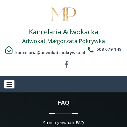
Kancelaria Adwokacka
Adwokat Małgorzata Pokrywka
608 679 149
kancelaria@adwokat-pokrywka.pl
FAQ
Strona główna
»
FAQ