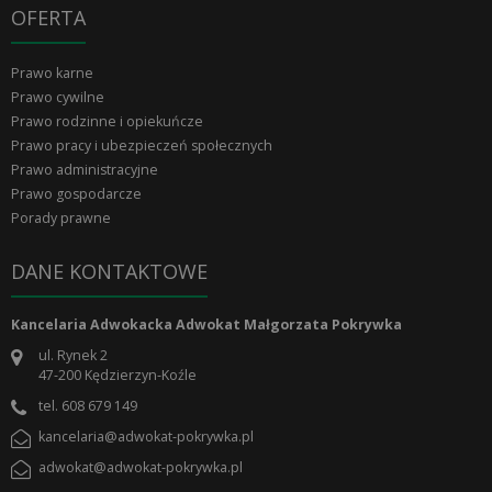
OFERTA
Prawo karne
Prawo cywilne
Prawo rodzinne i opiekuńcze
Prawo pracy i ubezpieczeń społecznych
Prawo administracyjne
Prawo gospodarcze
Porady prawne
DANE KONTAKTOWE
Kancelaria Adwokacka Adwokat Małgorzata Pokrywka
ul. Rynek 2
47-200
Kędzierzyn-Koźle
tel.
608 679 149
kancelaria@adwokat-pokrywka.pl
adwokat@adwokat-pokrywka.pl