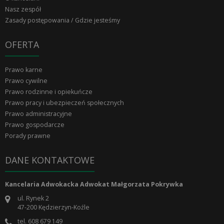
Nasz zespół
Zasady postępowania / Gdzie jesteśmy
OFERTA
Prawo karne
Prawo cywilne
Prawo rodzinne i opiekuńcze
Prawo pracy i ubezpieczeń społecznych
Prawo administracyjne
Prawo gospodarcze
Porady prawne
DANE KONTAKTOWE
Kancelaria Adwokacka Adwokat Małgorzata Pokrywka
ul. Rynek 2
47-200
Kędzierzyn-Koźle
tel.
608 679 149