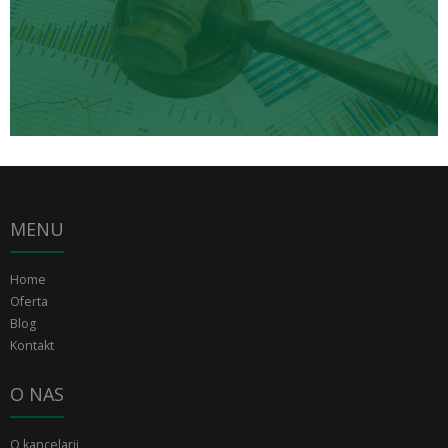
MENU
Home
Oferta
Blog
Kontakt
O NAS
O kancelarii