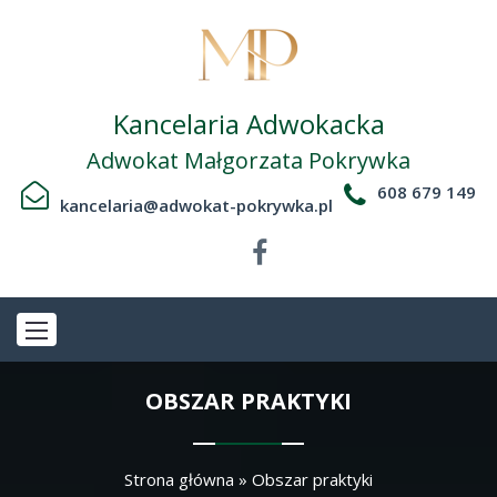
Kancelaria Adwokacka
Adwokat Małgorzata Pokrywka
608 679 149
kancelaria@adwokat-pokrywka.pl
OBSZAR PRAKTYKI
Strona główna
»
Obszar praktyki