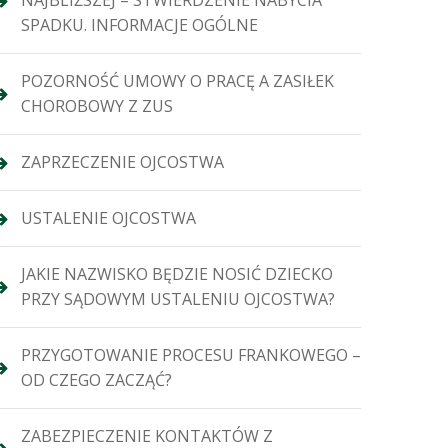
NAJBLIŻSZEJ – STWIERDZENIE NABYCIA
SPADKU. INFORMACJE OGÓLNE
POZORNOŚĆ UMOWY O PRACĘ A ZASIŁEK
CHOROBOWY Z ZUS
ZAPRZECZENIE OJCOSTWA
USTALENIE OJCOSTWA
JAKIE NAZWISKO BĘDZIE NOSIĆ DZIECKO
PRZY SĄDOWYM USTALENIU OJCOSTWA?
PRZYGOTOWANIE PROCESU FRANKOWEGO –
OD CZEGO ZACZĄĆ?
ZABEZPIECZENIE KONTAKTÓW Z