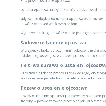
sądowne ustalenie ojcostwa.
Uznania ojcostwa należy dokonać przed kierownikiem u
Gdy zaś nie dojdzie do uznania ojcostwa przed kierown
powództwa przed właściwym sądem.
Wytoczenie takiego powództwa nie jest ograniczone c
Sądowe ustalenie ojcostwa
W przypadku braku porozumienia rodziców dziecka ora
ustalenie ojcostwa jest wytoczeni procesu przed sadem
Ile trwa sprawa o ustaleni ojcostw
Czas trwania takiego procesu zależy od tego, czy złoż
związane takie jak władza rodzicielska, alimenty, zwro
Pozew o ustalenie ojcostwa
Pozew o ustalenie ojcostwa jest pierwszym krokiem jak
złożony w pozwie zarówno przez ojca jak i przez matkę