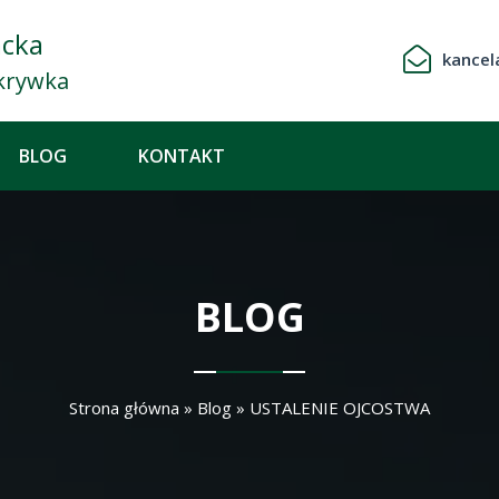
acka
kancel
krywka
BLOG
KONTAKT
BLOG
Strona główna
»
Blog
»
USTALENIE OJCOSTWA