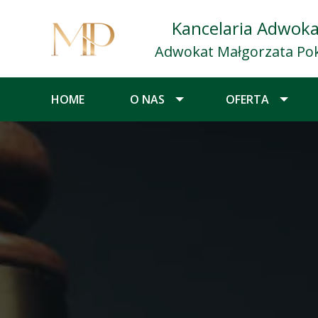
Kancelaria Adwok
Adwokat Małgorzata Po
HOME
O NAS
OFERTA