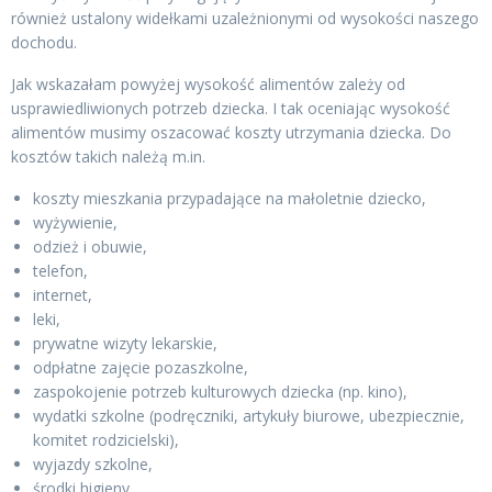
również ustalony widełkami uzależnionymi od wysokości naszego
dochodu.
Jak wskazałam powyżej wysokość alimentów zależy od
usprawiedliwionych potrzeb dziecka. I tak oceniając wysokość
alimentów musimy oszacować koszty utrzymania dziecka. Do
kosztów takich należą m.in.
koszty mieszkania przypadające na małoletnie dziecko,
wyżywienie,
odzież i obuwie,
telefon,
internet,
leki,
prywatne wizyty lekarskie,
odpłatne zajęcie pozaszkolne,
zaspokojenie potrzeb kulturowych dziecka (np. kino),
wydatki szkolne (podręczniki, artykuły biurowe, ubezpiecznie,
komitet rodzicielski),
wyjazdy szkolne,
środki higieny,