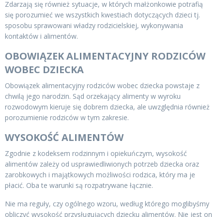
Zdarzają się również sytuacje, w których małżonkowie potrafią
się porozumieć we wszystkich kwestiach dotyczących dzieci tj.
sposobu sprawowani władzy rodzicielskiej, wykonywania
kontaktów i alimentów.
OBOWIĄZEK ALIMENTACYJNY RODZICÓW
WOBEC DZIECKA
Obowiązek alimentacyjny rodziców wobec dziecka powstaje z
chwilą jego narodzin. Sąd orzekający alimenty w wyroku
rozwodowym kieruje się dobrem dziecka, ale uwzględnia również
porozumienie rodziców w tym zakresie.
WYSOKOŚĆ ALIMENTÓW
Zgodnie z kodeksem rodzinnym i opiekuńczym, wysokość
alimentów zależy od usprawiedliwionych potrzeb dziecka oraz
zarobkowych i majątkowych możliwości rodzica, który ma je
płacić. Oba te warunki są rozpatrywane łącznie.
Nie ma reguły, czy ogólnego wzoru, według którego moglibyśmy
obliczyć wysokość przysługujących dziecku alimentów. Nie jest on