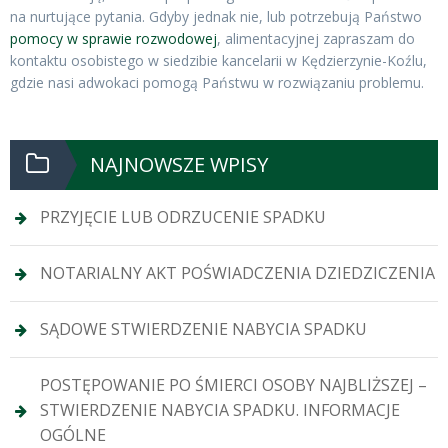
na nurtujące pytania. Gdyby jednak nie, lub potrzebują Państwo
pomocy w sprawie rozwodowej
, alimentacyjnej zapraszam do
kontaktu osobistego w siedzibie kancelarii w Kędzierzynie-Koźlu,
gdzie nasi adwokaci pomogą Państwu w rozwiązaniu problemu.
NAJNOWSZE WPISY
PRZYJĘCIE LUB ODRZUCENIE SPADKU
NOTARIALNY AKT POŚWIADCZENIA DZIEDZICZENIA
SĄDOWE STWIERDZENIE NABYCIA SPADKU
POSTĘPOWANIE PO ŚMIERCI OSOBY NAJBLIŻSZEJ –
STWIERDZENIE NABYCIA SPADKU. INFORMACJE
OGÓLNE