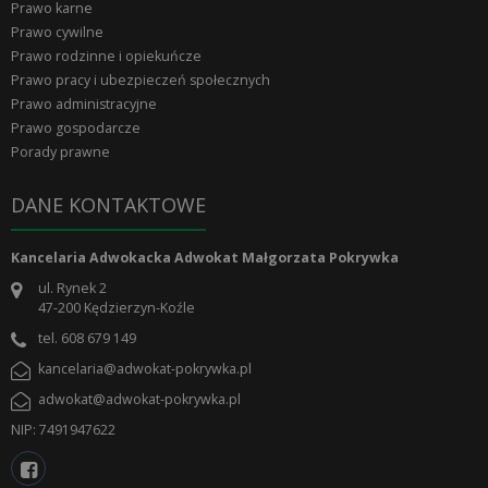
Prawo karne
Prawo cywilne
Prawo rodzinne i opiekuńcze
Prawo pracy i ubezpieczeń społecznych
Prawo administracyjne
Prawo gospodarcze
Porady prawne
DANE KONTAKTOWE
Kancelaria Adwokacka Adwokat Małgorzata Pokrywka
ul. Rynek 2
47-200
Kędzierzyn-Koźle
tel.
608 679 149
kancelaria@adwokat-pokrywka.pl
adwokat@adwokat-pokrywka.pl
NIP: 7491947622