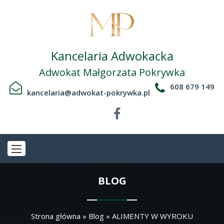
Kancelaria Adwokacka
Adwokat Małgorzata Pokrywka
608 679 149
kancelaria@adwokat-pokrywka.pl
BLOG
Strona główna
»
Blog
»
ALIMENTY W WYROKU