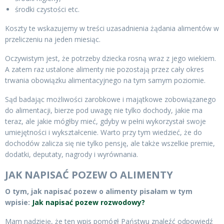
środki czystości etc.
Koszty te wskazujemy w treści uzasadnienia żądania alimentów w
przeliczeniu na jeden miesiąc.
Oczywistym jest, że potrzeby dziecka rosną wraz z jego wiekiem.
A zatem raz ustalone alimenty nie pozostają przez cały okres
trwania obowiązku alimentacyjnego na tym samym poziomie.
Sąd badając możliwości zarobkowe i majątkowe zobowiązanego
do alimentacji, bierze pod uwagę nie tylko dochody, jakie ma
teraz, ale jakie mógłby mieć, gdyby w pełni wykorzystał swoje
umiejętności i wykształcenie. Warto przy tym wiedzieć, że do
dochodów zalicza się nie tylko pensję, ale także wszelkie premie,
dodatki, deputaty, nagrody i wyrównania.
JAK NAPISAĆ POZEW O ALIMENTY
O tym, jak napisać pozew o alimenty pisałam w tym
wpisie:
Jak napisać pozew rozwodowy?
Mam nadzieję, że ten wpis pomógł Państwu znaleźć odpowiedź